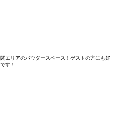
玄関エリアのパウダースペース！ゲストの方にも好
評です！