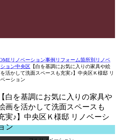
OME
リノベーション事例
リフォーム箇所別
リノベ
ーション
中央区
【白を基調にお気に入りの家具や絵
画を活かして洗面スペースも充実♪】中央区Ｋ様邸 リ
ノベーション
【白を基調にお気に入りの家具や
絵画を活かして洗面スペースも
充実♪】中央区Ｋ様邸 リノベーシ
ョン