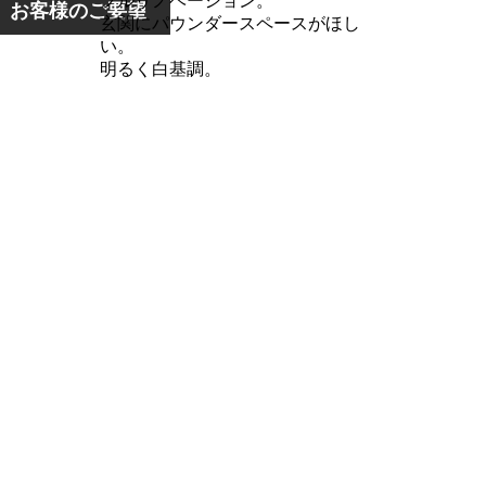
フルリノベーション。
お客様のご要望
玄関にパウンダースペースがほし
い。
明るく白基調。