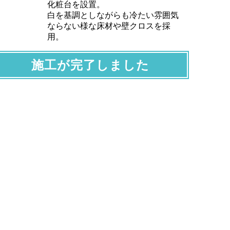
化粧台を設置。
白を基調としながらも冷たい雰囲気
ならない様な床材や壁クロスを採
用。
施工が完了しました