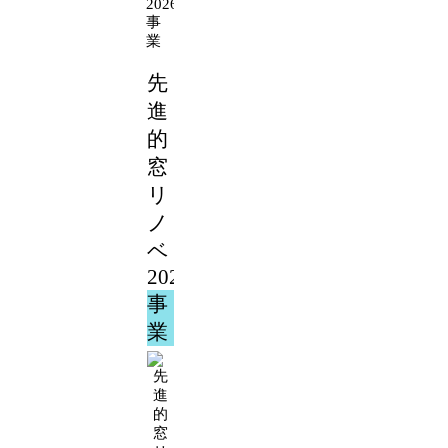
2026
事
業
先
進
的
窓
リ
ノ
ベ
2026
事
業