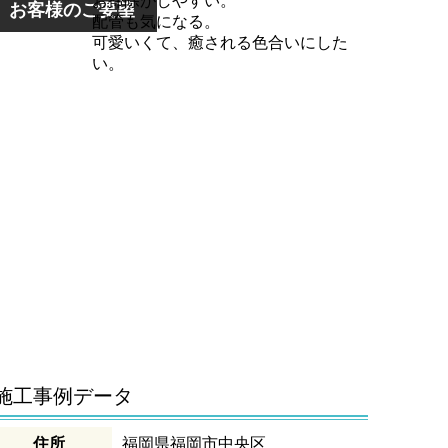
お掃除がしやすい。
お客様のご要望
配管も気になる。
可愛いくて、癒される色合いにした
い。
施工事例データ
住所
福岡県福岡市中央区