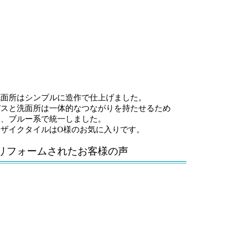
洗面所はシンプルに造作で仕上げました。
バスと洗面所は一体的なつながりを持たせるため
に、ブルー系で統一しました。
モザイクタイルはO様のお気に入りです。
リフォームされたお客様の声