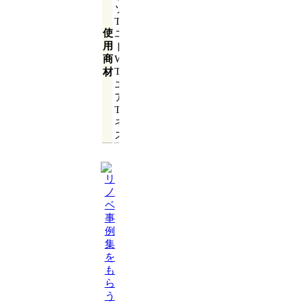
ソ
TOTO:
使
ユニッ
用
トバス
商
WY
TOTO：
材
エスク
ア
TOTO:
ネオレ
スト