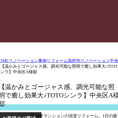
OME
リノベーション事例
リフォーム箇所別
リノベーション
中
区
【温かみとゴージャス感、調光可能な照明で癒し効果大♪TOT
シンラ】中央区A様邸
【温かみとゴージャス感、調光可能な照
明で癒し効果大♪TOTOシンラ】中央区A
邸
築18年マンションの浴室リフォーム。1日の疲