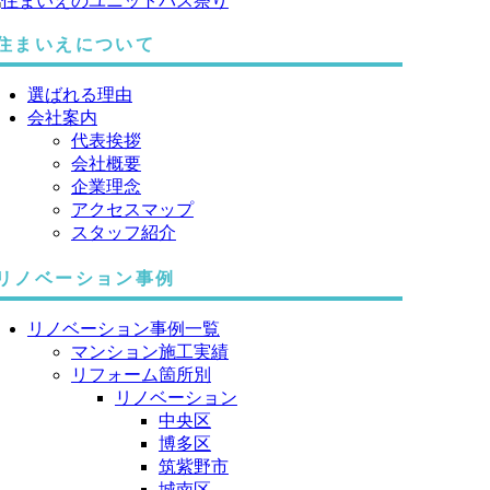
住まいえについて
選ばれる理由
会社案内
代表挨拶
会社概要
企業理念
アクセスマップ
スタッフ紹介
リノベーション事例
リノベーション事例一覧
マンション施工実績
リフォーム箇所別
リノベーション
中央区
博多区
筑紫野市
城南区