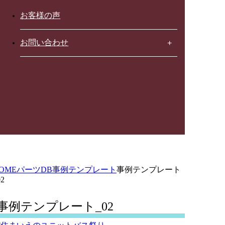
お客様の声
お問い合わせ
OME
パーツDB
事例テンプレート
事例テンプレート
02
事例テンプレート_02