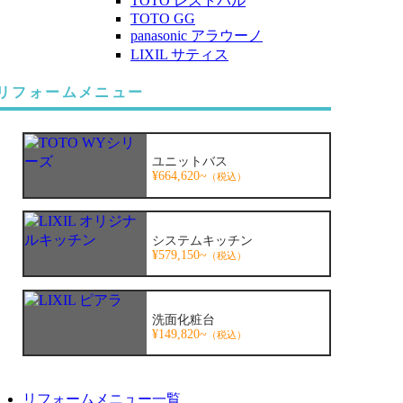
TOTO レストパル
TOTO GG
panasonic アラウーノ
LIXIL サティス
リフォームメニュー
ユニットバス
¥664,620~
（税込）
システムキッチン
¥579,150~
（税込）
洗面化粧台
¥149,820~
（税込）
リフォームメニュー一覧