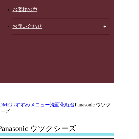
お客様の声
お問い合わせ
OME
おすすめメニュー
洗面化粧台
Panasonic ウツク
シーズ
Panasonic ウツクシーズ