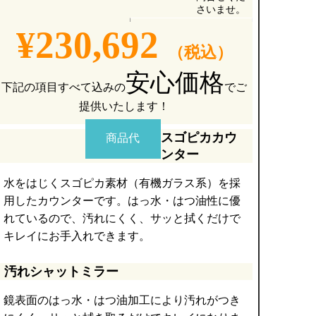
さいませ。
¥230,692
（税込）
安心価格
下記の項目すべて込みの
でご
提供いたします！
スゴピカカウ
商品代
ンター
水をはじくスゴピカ素材（有機ガラス系）を採
用したカウンターです。はっ水・はつ油性に優
れているので、汚れにくく、サッと拭くだけで
キレイにお手入れできます。
汚れシャットミラー
鏡表面のはっ水・はつ油加工により汚れがつき