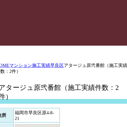
OME
マンション施工実績
早良区
アタージュ原弐番館（施工実
数：2件）
アタージュ原弐番館（施工実績件数：2
件）
福岡市早良区原4-8-
住所
21