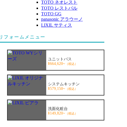
TOTO ネオレスト
TOTO レストパル
TOTO GG
panasonic アラウーノ
LIXIL サティス
リフォームメニュー
ユニットバス
¥664,620~
（税込）
システムキッチン
¥579,150~
（税込）
洗面化粧台
¥149,820~
（税込）