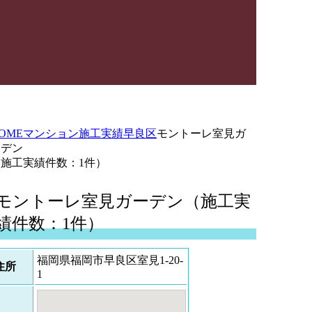
OME
マンション施工実績
早良区
モントーレ室見ガ
ーデン
（施工実績件数：1件）
モントーレ室見ガーデン（施工実
績件数：1件）
福岡県福岡市早良区室見1-20-
住所
1