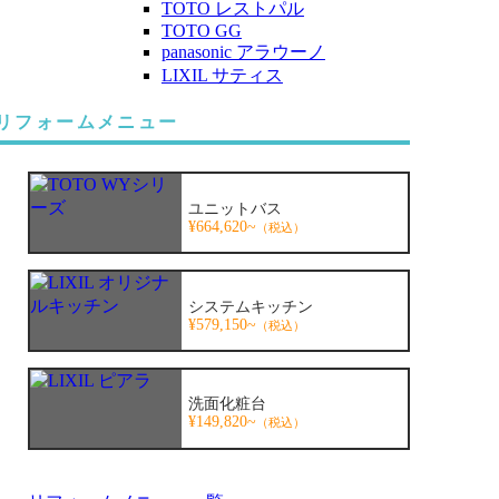
TOTO レストパル
TOTO GG
panasonic アラウーノ
LIXIL サティス
リフォームメニュー
ユニットバス
¥664,620~
（税込）
システムキッチン
¥579,150~
（税込）
洗面化粧台
¥149,820~
（税込）