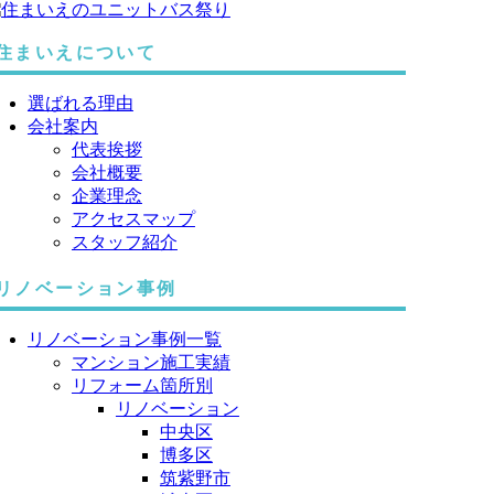
住まいえについて
選ばれる理由
会社案内
代表挨拶
会社概要
企業理念
アクセスマップ
スタッフ紹介
リノベーション事例
リノベーション事例一覧
マンション施工実績
リフォーム箇所別
リノベーション
中央区
博多区
筑紫野市