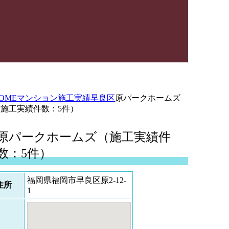
OME
マンション施工実績
早良区
原パークホームズ
（施工実績件数：5件）
原パークホームズ（施工実績件
数：5件）
福岡県福岡市早良区原2-12-
住所
1