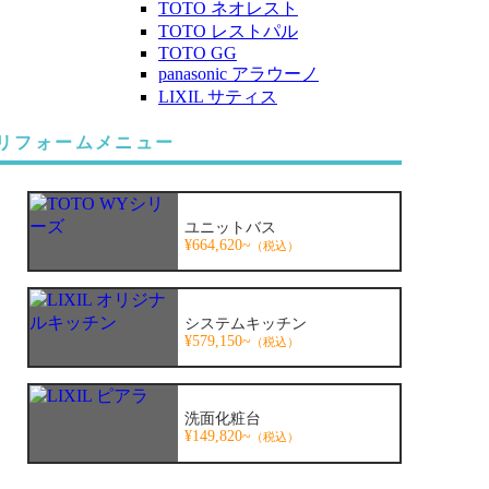
TOTO ネオレスト
TOTO レストパル
TOTO GG
panasonic アラウーノ
LIXIL サティス
リフォームメニュー
ユニットバス
¥664,620~
（税込）
システムキッチン
¥579,150~
（税込）
洗面化粧台
¥149,820~
（税込）