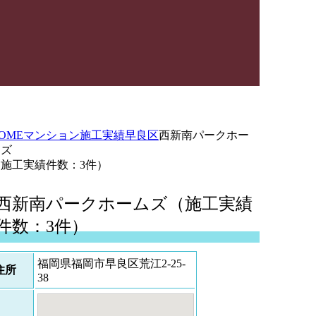
OME
マンション施工実績
早良区
西新南パークホー
ムズ
（施工実績件数：3件）
西新南パークホームズ（施工実績
件数：3件）
福岡県福岡市早良区荒江2-25-
住所
38