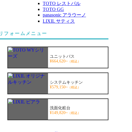
TOTO レストパル
TOTO GG
panasonic アラウーノ
LIXIL サティス
リフォームメニュー
ユニットバス
¥664,620~
（税込）
システムキッチン
¥579,150~
（税込）
洗面化粧台
¥149,820~
（税込）