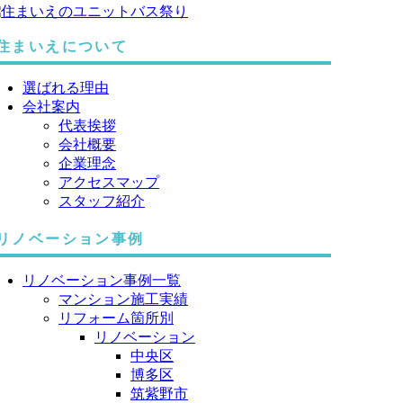
住まいえについて
選ばれる理由
会社案内
代表挨拶
会社概要
企業理念
アクセスマップ
スタッフ紹介
リノベーション事例
リノベーション事例一覧
マンション施工実績
リフォーム箇所別
リノベーション
中央区
博多区
筑紫野市