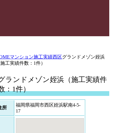
OME
マンション施工実績
西区
グランドメゾン姪浜
（施工実績件数：1件）
グランドメゾン姪浜（施工実績件
数：1件）
福岡県福岡市西区姪浜駅南4-5-
住所
17