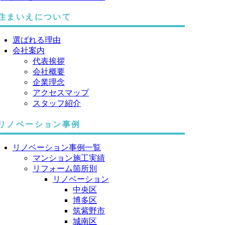
住まいえについて
選ばれる理由
会社案内
代表挨拶
会社概要
企業理念
アクセスマップ
スタッフ紹介
リノベーション事例
リノベーション事例一覧
マンション施工実績
リフォーム箇所別
リノベーション
中央区
博多区
筑紫野市
城南区