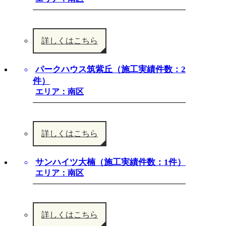
詳しくはこちら
パークハウス筑紫丘（施工実績件数：2
件）
エリア：南区
詳しくはこちら
サンハイツ大楠（施工実績件数：1件）
エリア：南区
詳しくはこちら