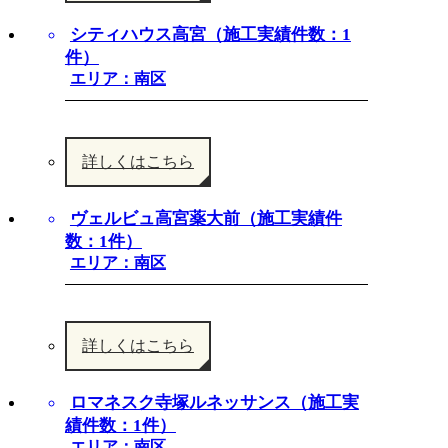
シティハウス高宮（施工実績件数：1
件）
エリア：南区
詳しくはこちら
ヴェルビュ高宮薬大前（施工実績件
数：1件）
エリア：南区
詳しくはこちら
ロマネスク寺塚ルネッサンス（施工実
績件数：1件）
エリア：南区