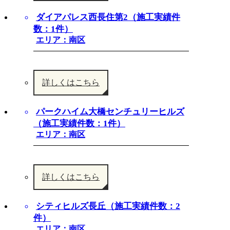
ダイアパレス西長住第2（施工実績件
数：1件）
エリア：南区
詳しくはこちら
パークハイム大橋センチュリーヒルズ
（施工実績件数：1件）
エリア：南区
詳しくはこちら
シティヒルズ長丘（施工実績件数：2
件）
エリア：南区