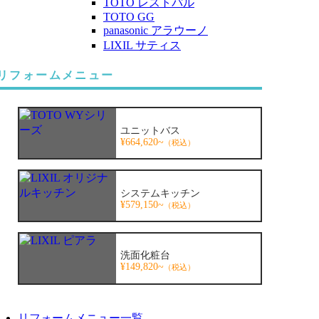
TOTO レストパル
TOTO GG
panasonic アラウーノ
LIXIL サティス
リフォームメニュー
ユニットバス
¥664,620~
（税込）
システムキッチン
¥579,150~
（税込）
洗面化粧台
¥149,820~
（税込）
リフォームメニュー一覧