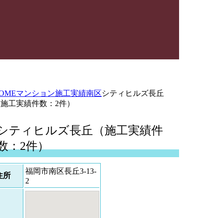
OME
マンション施工実績
南区
シティヒルズ長丘
（施工実績件数：2件）
シティヒルズ長丘（施工実績件
数：2件）
福岡市南区長丘3-13-
住所
2