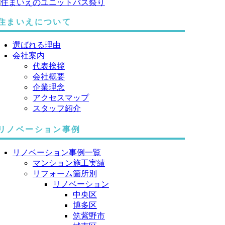
住まいえについて
選ばれる理由
会社案内
代表挨拶
会社概要
企業理念
アクセスマップ
スタッフ紹介
リノベーション事例
リノベーション事例一覧
マンション施工実績
リフォーム箇所別
リノベーション
中央区
博多区
筑紫野市