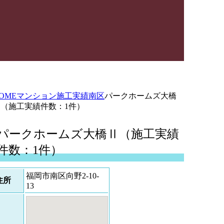
OME
マンション施工実績
南区
パークホームズ大橋
Ⅱ（施工実績件数：1件）
パークホームズ大橋Ⅱ（施工実績
件数：1件）
福岡市南区向野2-10-
住所
13