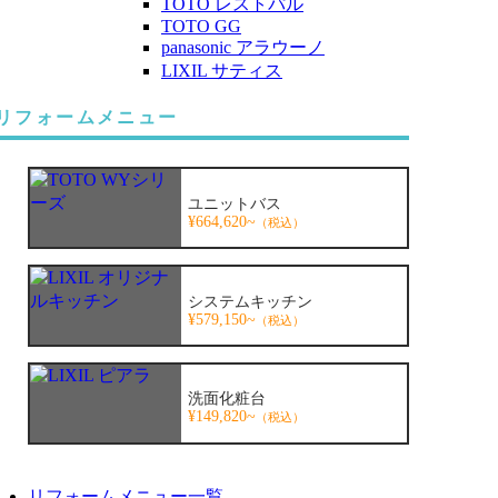
TOTO レストパル
TOTO GG
panasonic アラウーノ
LIXIL サティス
リフォームメニュー
ユニットバス
¥664,620~
（税込）
システムキッチン
¥579,150~
（税込）
洗面化粧台
¥149,820~
（税込）
リフォームメニュー一覧