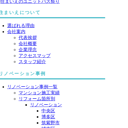
住まいえについて
選ばれる理由
会社案内
代表挨拶
会社概要
企業理念
アクセスマップ
スタッフ紹介
リノベーション事例
リノベーション事例一覧
マンション施工実績
リフォーム箇所別
リノベーション
中央区
博多区
筑紫野市