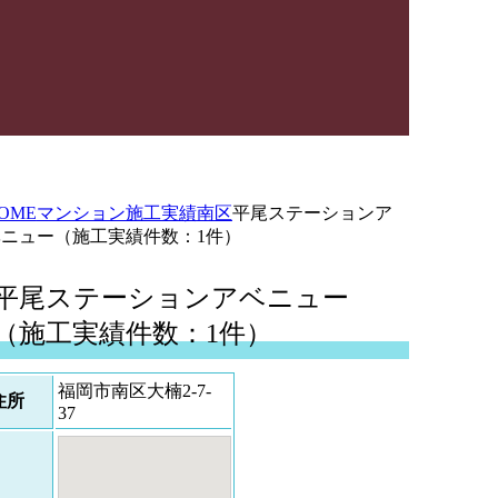
OME
マンション施工実績
南区
平尾ステーションア
ベニュー（施工実績件数：1件）
平尾ステーションアベニュー
（施工実績件数：1件）
福岡市南区大楠2-7-
住所
37