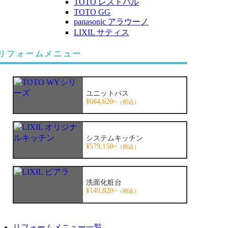
TOTO レストパル
TOTO GG
panasonic アラウーノ
LIXIL サティス
リフォームメニュー
ユニットバス
¥664,620~
（税込）
システムキッチン
¥579,150~
（税込）
洗面化粧台
¥149,820~
（税込）
リフォームメニュー一覧