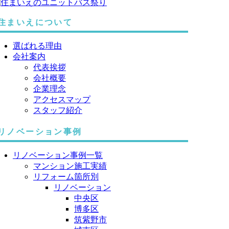
住まいえについて
選ばれる理由
会社案内
代表挨拶
会社概要
企業理念
アクセスマップ
スタッフ紹介
リノベーション事例
リノベーション事例一覧
マンション施工実績
リフォーム箇所別
リノベーション
中央区
博多区
筑紫野市