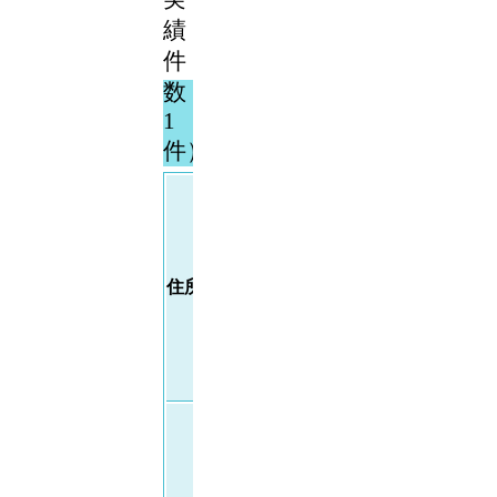
績
件
数：
1
件）
福
岡
市
南
区
住所
長
住
7-
1-
8