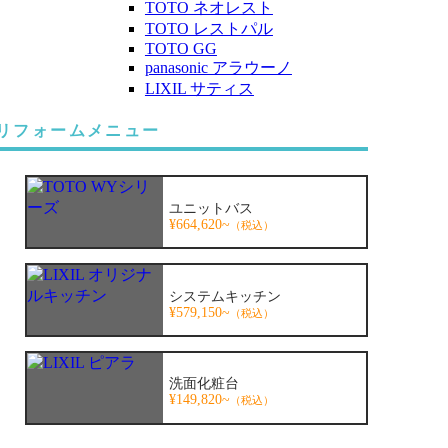
TOTO ネオレスト
TOTO レストパル
TOTO GG
panasonic アラウーノ
LIXIL サティス
リフォームメニュー
ユニットバス
¥664,620~
（税込）
システムキッチン
¥579,150~
（税込）
洗面化粧台
¥149,820~
（税込）