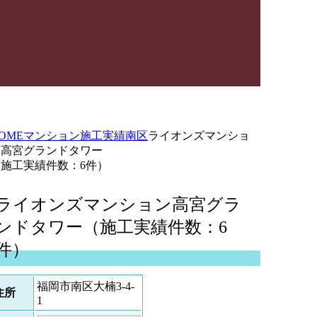
OME
マンション施工実績
南区
ライオンズマンショ
ン高宮グランドタワー
（施工実績件数：6件）
ライオンズマンション高宮グラ
ンドタワー（施工実績件数：6
件）
福岡市南区大楠3-4-
住所
1