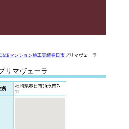
OME
マンション施工実績
春日市
プリマヴェーラ
プリマヴェーラ
福岡県春日市須玖南7-
住所
12