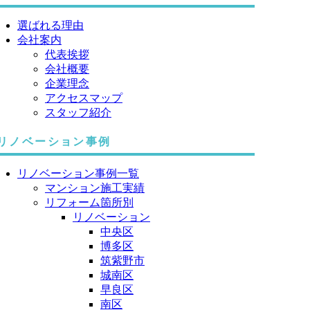
選ばれる理由
会社案内
代表挨拶
会社概要
企業理念
アクセスマップ
スタッフ紹介
リノベーション事例
リノベーション事例一覧
マンション施工実績
リフォーム箇所別
リノベーション
中央区
博多区
筑紫野市
城南区
早良区
南区