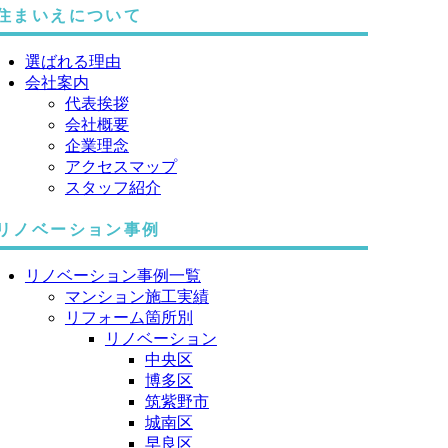
住まいえについて
選ばれる理由
会社案内
代表挨拶
会社概要
企業理念
アクセスマップ
スタッフ紹介
リノベーション事例
リノベーション事例一覧
マンション施工実績
リフォーム箇所別
リノベーション
中央区
博多区
筑紫野市
城南区
早良区