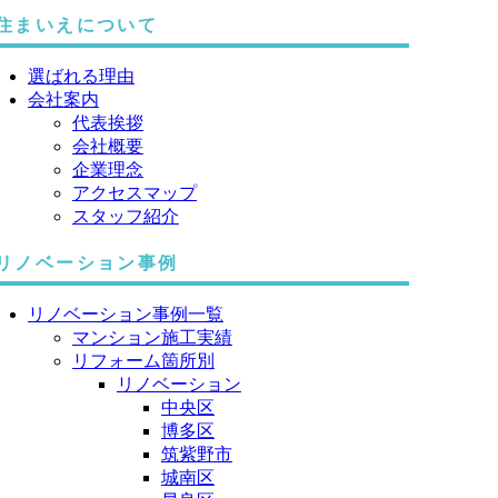
住まいえについて
選ばれる理由
会社案内
代表挨拶
会社概要
企業理念
アクセスマップ
スタッフ紹介
リノベーション事例
リノベーション事例一覧
マンション施工実績
リフォーム箇所別
リノベーション
中央区
博多区
筑紫野市
城南区