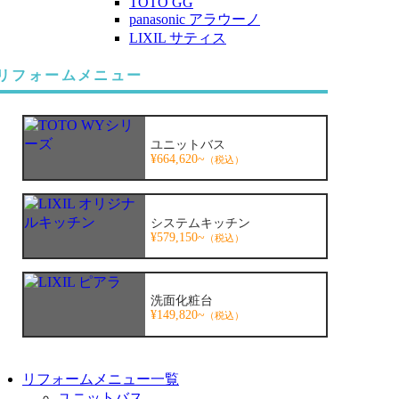
TOTO GG
panasonic アラウーノ
LIXIL サティス
リフォームメニュー
ユニットバス
¥664,620~
（税込）
システムキッチン
¥579,150~
（税込）
洗面化粧台
¥149,820~
（税込）
リフォームメニュー一覧
ユニットバス