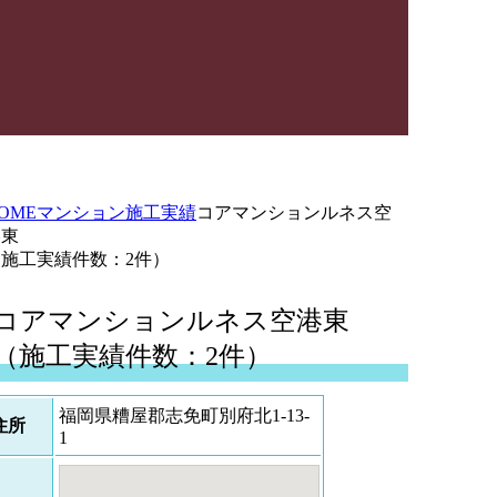
OME
マンション施工実績
コアマンションルネス空
港東
（施工実績件数：2件）
コアマンションルネス空港東
（施工実績件数：2件）
福岡県糟屋郡志免町別府北1-13-
住所
1