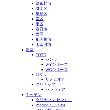
筑紫野市
城南区
早良区
南区
東区
春日市
西区
那珂川市
太宰府市
浴室
TOTO
シンラ
WYシリーズ
WGシリーズ
LIXIL
リノビオV
クリナップ
セレヴィア
キッチン
クリナップ セントロ
Panasonic、Lclass