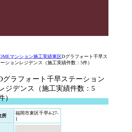
OME
マンション施工実績
東区
Dグラフォート千早ス
テーションレジデンス（施工実績件数：5件）
Dグラフォート千早ステーション
レジデンス（施工実績件数：5
件）
福岡市東区千早4-27-
住所
1