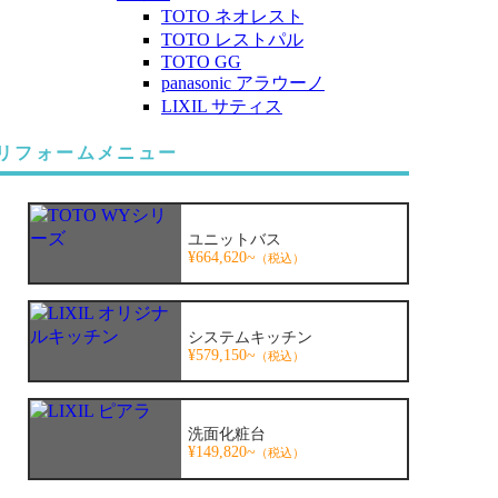
TOTO ネオレスト
TOTO レストパル
TOTO GG
panasonic アラウーノ
LIXIL サティス
リフォームメニュー
ユニットバス
¥664,620~
（税込）
システムキッチン
¥579,150~
（税込）
洗面化粧台
¥149,820~
（税込）