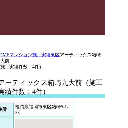
OME
マンション施工実績
東区
アーティックス箱崎
九大前
（施工実績件数：4件）
アーティックス箱崎九大前（施工
実績件数：4件）
福岡県福岡市東区箱崎5-1-
住所
33