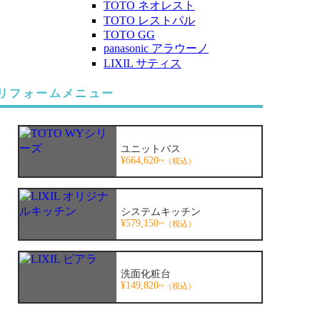
TOTO ネオレスト
TOTO レストパル
TOTO GG
panasonic アラウーノ
LIXIL サティス
リフォームメニュー
ユニットバス
¥664,620~
（税込）
システムキッチン
¥579,150~
（税込）
洗面化粧台
¥149,820~
（税込）