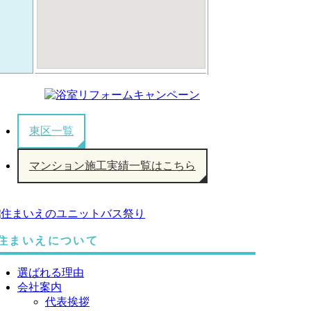
東区一覧
マンション施工実績一覧はこちら
住まいえについて
選ばれる理由
会社案内
代表挨拶