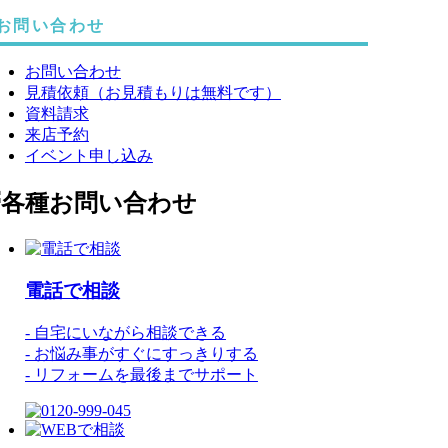
お問い合わせ
お問い合わせ
見積依頼（お見積もりは無料です）
資料請求
来店予約
イベント申し込み
電話
で
相談
- 自宅にいながら相談できる
- お悩み事がすぐにすっきりする
- リフォームを最後までサポート