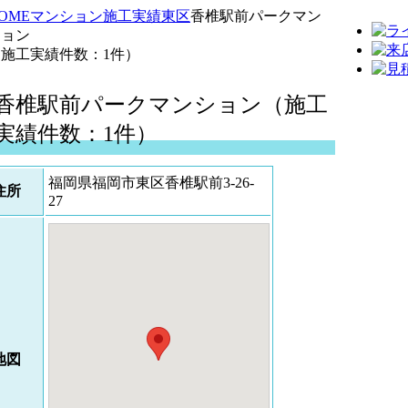
OME
マンション施工実績
東区
香椎駅前パークマン
ション
（施工実績件数：1件）
香椎駅前パークマンション（施工
実績件数：1件）
福岡県福岡市東区香椎駅前3-26-
住所
27
地図