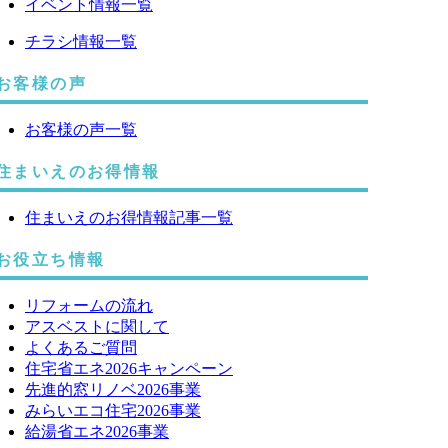
イベント情報一覧
チラシ情報一覧
お客様の声
お客様の声一覧
住まいえのお得情報
住まいえのお得情報記事一覧
お役立ち情報
リフォームの流れ
アスベストに関して
よくあるご質問
住宅省エネ2026キャンペーン
先進的窓リノベ2026事業
みらいエコ住宅2026事業
給湯省エネ2026事業