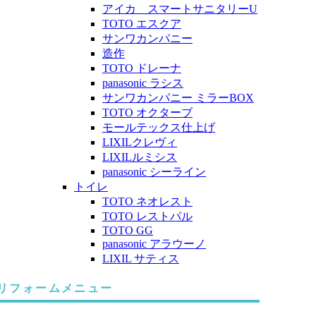
アイカ スマートサニタリーU
TOTO エスクア
サンワカンパニー
造作
TOTO ドレーナ
panasonic ラシス
サンワカンパニー ミラーBOX
TOTO オクターブ
モールテックス仕上げ
LIXILクレヴィ
LIXILルミシス
panasonic シーライン
トイレ
TOTO ネオレスト
TOTO レストパル
TOTO GG
panasonic アラウーノ
LIXIL サティス
リフォームメニュー