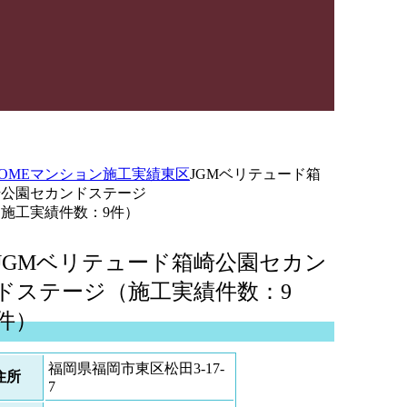
OME
マンション施工実績
東区
JGMベリテュード箱
崎公園セカンドステージ
（施工実績件数：9件）
JGMベリテュード箱崎公園セカン
ドステージ（施工実績件数：9
件）
福岡県福岡市東区松田3-17-
住所
7