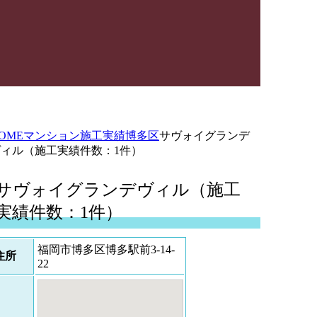
OME
マンション施工実績
博多区
サヴォイグランデ
ヴィル（施工実績件数：1件）
サヴォイグランデヴィル（施工
実績件数：1件）
福岡市博多区博多駅前3-14-
住所
22