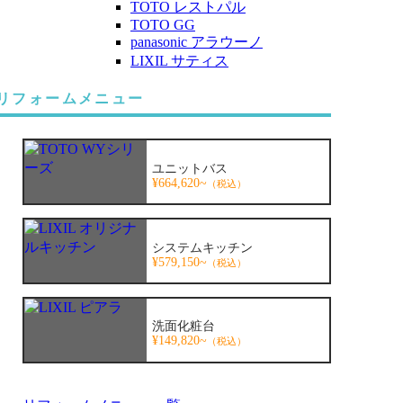
TOTO レストパル
TOTO GG
panasonic アラウーノ
LIXIL サティス
リフォームメニュー
ユニットバス
¥664,620~
（税込）
システムキッチン
¥579,150~
（税込）
洗面化粧台
¥149,820~
（税込）