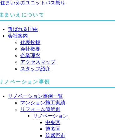
住まいえについて
選ばれる理由
会社案内
代表挨拶
会社概要
企業理念
アクセスマップ
スタッフ紹介
リノベーション事例
リノベーション事例一覧
マンション施工実績
リフォーム箇所別
リノベーション
中央区
博多区
筑紫野市