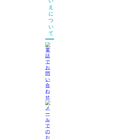
い
え
に
つ
い
て