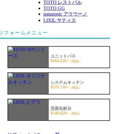
TOTO レストパル
TOTO GG
panasonic アラウーノ
LIXIL サティス
リフォームメニュー
ユニットバス
¥664,620~
（税込）
システムキッチン
¥579,150~
（税込）
洗面化粧台
¥149,820~
（税込）