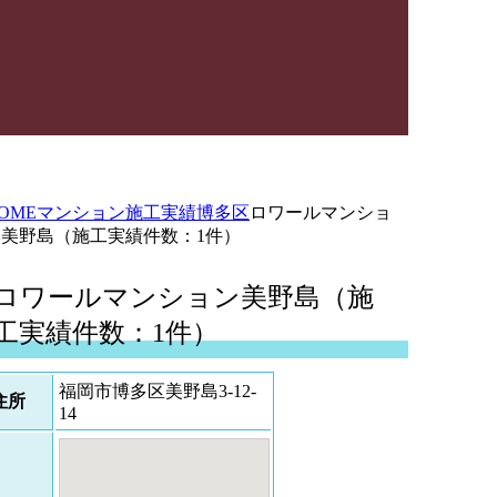
OME
マンション施工実績
博多区
ロワールマンショ
ン美野島（施工実績件数：1件）
ロワールマンション美野島（施
工実績件数：1件）
福岡市博多区美野島3-12-
住所
14