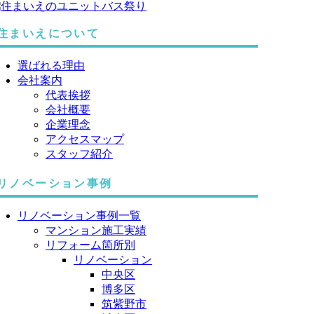
住まいえについて
選ばれる理由
会社案内
代表挨拶
会社概要
企業理念
アクセスマップ
スタッフ紹介
リノベーション事例
リノベーション事例一覧
マンション施工実績
リフォーム箇所別
リノベーション
中央区
博多区
筑紫野市