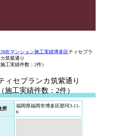
OME
マンション施工実績
博多区
ティセブラ
ンカ筑紫通り
（施工実績件数：2件）
ティセブランカ筑紫通り
（施工実績件数：2件）
福岡県福岡市博多区那珂3-11-
住所
6