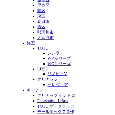
早良区
南区
東区
春日市
西区
那珂川市
太宰府市
浴室
TOTO
シンラ
WYシリーズ
WGシリーズ
LIXIL
リノビオV
クリナップ
セレヴィア
キッチン
クリナップ セントロ
Panasonic、Lclass
TOTO ザ・クラッソ
モールテックス造作