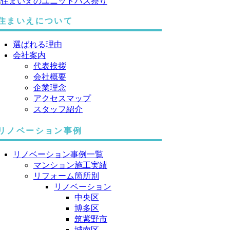
住まいえについて
選ばれる理由
会社案内
代表挨拶
会社概要
企業理念
アクセスマップ
スタッフ紹介
リノベーション事例
リノベーション事例一覧
マンション施工実績
リフォーム箇所別
リノベーション
中央区
博多区
筑紫野市
城南区