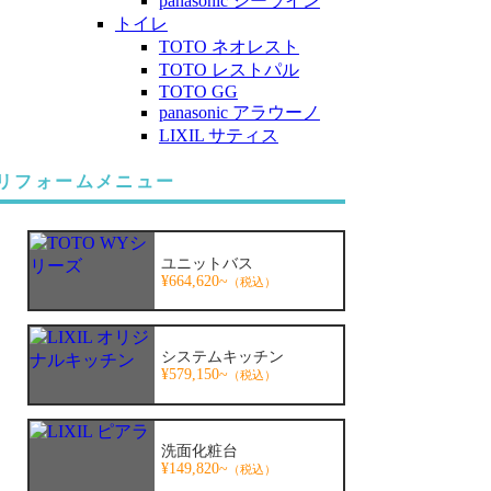
panasonic シーライン
トイレ
TOTO ネオレスト
TOTO レストパル
TOTO GG
panasonic アラウーノ
LIXIL サティス
リフォームメニュー
ユニットバス
¥664,620~
（税込）
システムキッチン
¥579,150~
（税込）
洗面化粧台
¥149,820~
（税込）