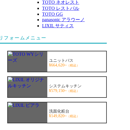
TOTO ネオレスト
TOTO レストパル
TOTO GG
panasonic アラウーノ
LIXIL サティス
リフォームメニュー
ユニットバス
¥664,620~
（税込）
システムキッチン
¥579,150~
（税込）
洗面化粧台
¥149,820~
（税込）