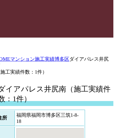
OME
マンション施工実績
博多区
ダイアパレス井尻
南
（施工実績件数：1件）
ダイアパレス井尻南（施工実績件
数：1件）
福岡県福岡市博多区三筑1-8-
住所
18