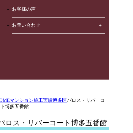
お客様の声
お問い合わせ
OME
マンション施工実績
博多区
パロス・リバーコ
ート博多五番館
パロス・リバーコート博多五番館