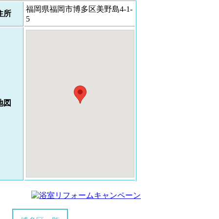
福岡県福岡市博多区美野島4-1-
住所
5
地図