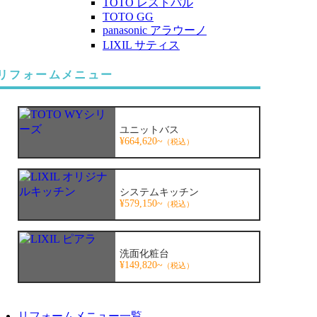
TOTO レストパル
TOTO GG
panasonic アラウーノ
LIXIL サティス
リフォームメニュー
ユニットバス
¥664,620~
（税込）
システムキッチン
¥579,150~
（税込）
洗面化粧台
¥149,820~
（税込）
リフォームメニュー一覧