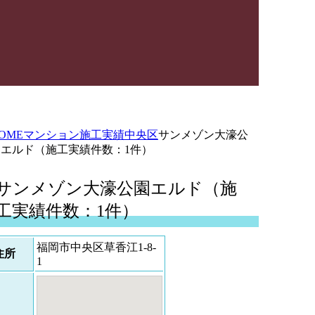
OME
マンション施工実績
中央区
サンメゾン大濠公
園エルド（施工実績件数：1件）
サンメゾン大濠公園エルド（施
工実績件数：1件）
福岡市中央区草香江1-8-
住所
1