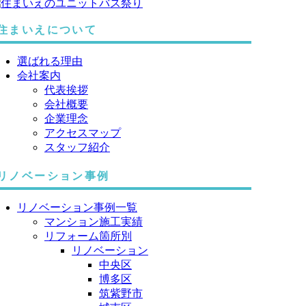
住まいえについて
選ばれる理由
会社案内
代表挨拶
会社概要
企業理念
アクセスマップ
スタッフ紹介
リノベーション事例
リノベーション事例一覧
マンション施工実績
リフォーム箇所別
リノベーション
中央区
博多区
筑紫野市