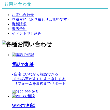
お問い合わせ
お問い合わせ
見積依頼（お見積もりは無料です）
資料請求
来店予約
イベント申し込み
電話
で
相談
- 自宅にいながら相談できる
- お悩み事がすぐにすっきりする
- リフォームを最後までサポート
WEB
で
相談