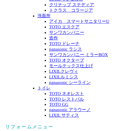
クリナップ ステディア
トクラス コラージア
洗面所
アイカ スマートサニタリーU
TOTO エスクア
サンワカンパニー
造作
TOTO ドレーナ
panasonic ラシス
サンワカンパニー ミラーBOX
TOTO オクターブ
モールテックス仕上げ
LIXILクレヴィ
LIXILルミシス
panasonic シーライン
トイレ
TOTO ネオレスト
TOTO レストパル
TOTO GG
panasonic アラウーノ
LIXIL サティス
リフォームメニュー