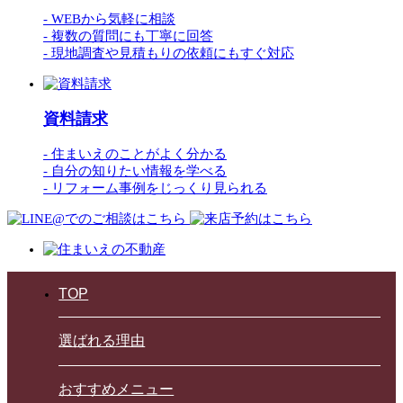
- WEBから気軽に相談
- 複数の質問にも丁寧に回答
- 現地調査や見積もりの依頼にもすぐ対応
資料請求
- 住まいえのことがよく分かる
- 自分の知りたい情報を学べる
- リフォーム事例をじっくり見られる
TOP
選ばれる理由
おすすめメニュー