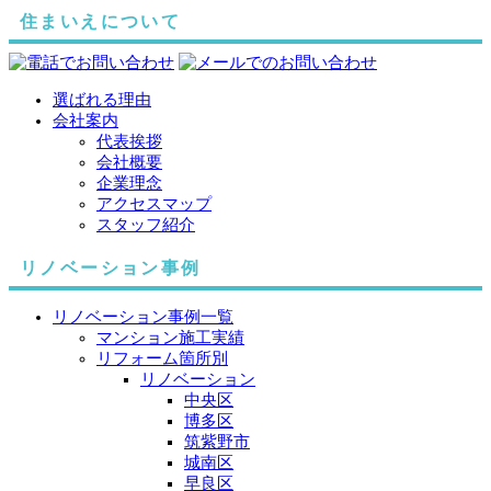
住まいえについて
選ばれる理由
会社案内
代表挨拶
会社概要
企業理念
アクセスマップ
スタッフ紹介
リノベーション事例
リノベーション事例一覧
マンション施工実績
リフォーム箇所別
リノベーション
中央区
博多区
筑紫野市
城南区
早良区