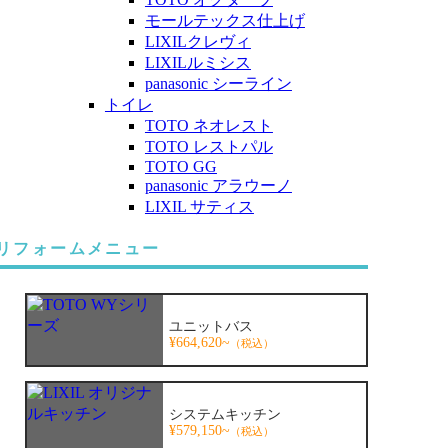
モールテックス仕上げ
LIXILクレヴィ
LIXILルミシス
panasonic シーライン
トイレ
TOTO ネオレスト
TOTO レストパル
TOTO GG
panasonic アラウーノ
LIXIL サティス
リフォームメニュー
ユニットバス
¥664,620~
（税込）
システムキッチン
¥579,150~
（税込）