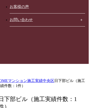
お客様の声
お問い合わせ
OME
マンション施工実績
中央区
日下部ビル（施工
績件数：1件）
日下部ビル（施工実績件数：1
件）