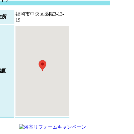
福岡市中央区薬院3-13-
住所
19
地図