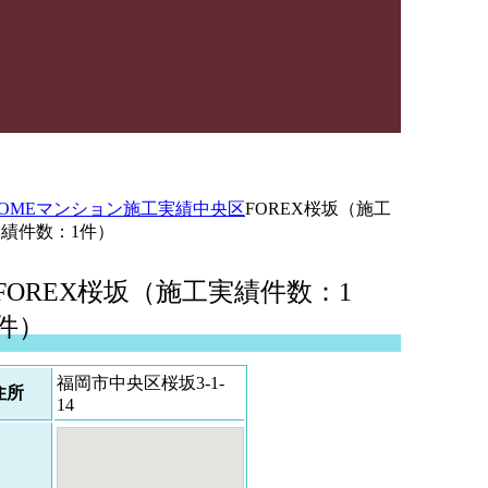
OME
マンション施工実績
中央区
FOREX桜坂（施工
績件数：1件）
FOREX桜坂（施工実績件数：1
件）
福岡市中央区桜坂3-1-
住所
14