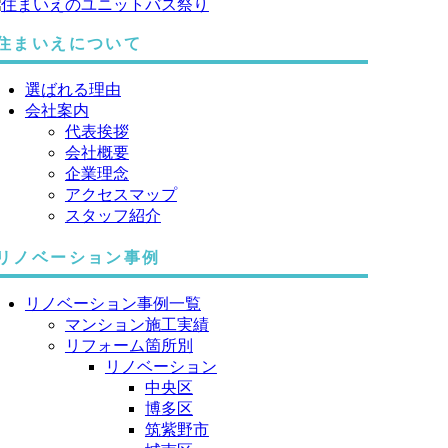
住まいえについて
選ばれる理由
会社案内
代表挨拶
会社概要
企業理念
アクセスマップ
スタッフ紹介
リノベーション事例
リノベーション事例一覧
マンション施工実績
リフォーム箇所別
リノベーション
中央区
博多区
筑紫野市