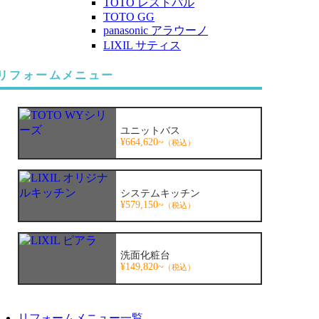
TOTO レストパル
TOTO GG
panasonic アラウーノ
LIXIL サティス
リフォームメニュー
ユニットバス
¥664,620~
（税込）
システムキッチン
¥579,150~
（税込）
洗面化粧台
¥149,820~
（税込）
リフォームメニュー一覧