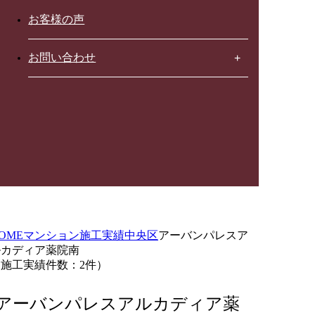
お客様の声
お問い合わせ
OME
マンション施工実績
中央区
アーバンパレスア
ルカディア薬院南
（施工実績件数：2件）
アーバンパレスアルカディア薬