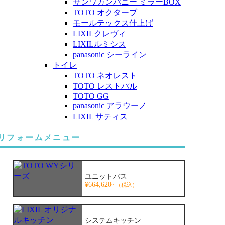
サンワカンパニー ミラーBOX
TOTO オクターブ
モールテックス仕上げ
LIXILクレヴィ
LIXILルミシス
panasonic シーライン
トイレ
TOTO ネオレスト
TOTO レストパル
TOTO GG
panasonic アラウーノ
LIXIL サティス
リフォームメニュー
ユニットバス
¥664,620~
（税込）
システムキッチン