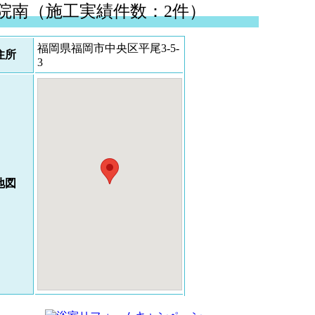
院南（施工実績件数：2件）
福岡県福岡市中央区平尾3-5-
住所
3
地図