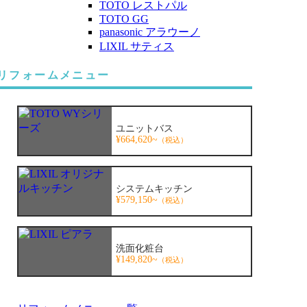
TOTO レストパル
TOTO GG
panasonic アラウーノ
LIXIL サティス
リフォームメニュー
ユニットバス
¥664,620~
（税込）
システムキッチン
¥579,150~
（税込）
洗面化粧台
¥149,820~
（税込）