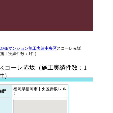
OME
マンション施工実績
中央区
スコーレ赤坂
（施工実績件数：1件）
スコーレ赤坂（施工実績件数：1
件）
福岡県福岡市中央区赤坂1-10-
住所
7