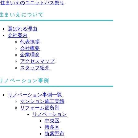
住まいえについて
選ばれる理由
会社案内
代表挨拶
会社概要
企業理念
アクセスマップ
スタッフ紹介
リノベーション事例
リノベーション事例一覧
マンション施工実績
リフォーム箇所別
リノベーション
中央区
博多区
筑紫野市