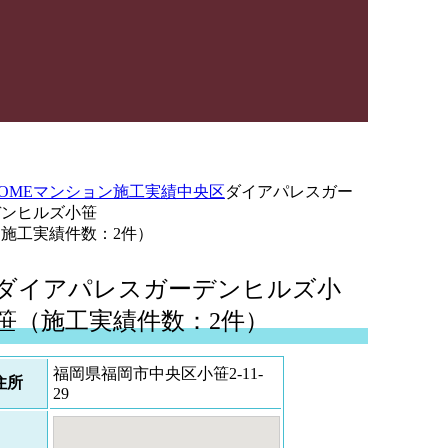
OME
マンション施工実績
中央区
ダイアパレスガー
デンヒルズ小笹
（施工実績件数：2件）
ダイアパレスガーデンヒルズ小
笹（施工実績件数：2件）
福岡県福岡市中央区小笹2-11-
住所
29