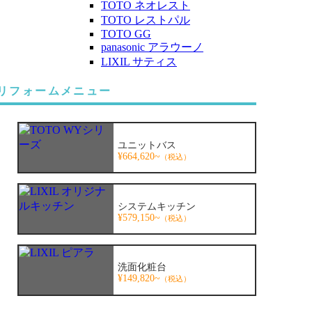
TOTO ネオレスト
TOTO レストパル
TOTO GG
panasonic アラウーノ
LIXIL サティス
リフォームメニュー
ユニットバス
¥664,620~
（税込）
システムキッチン
¥579,150~
（税込）
洗面化粧台
¥149,820~
（税込）