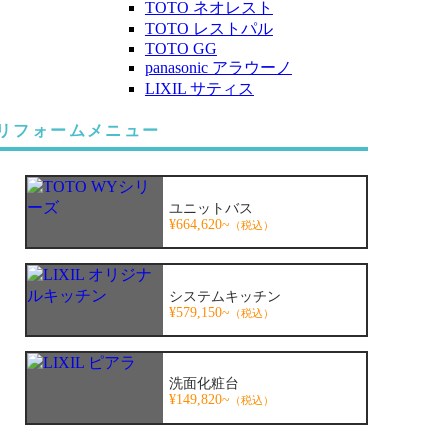
TOTO ネオレスト
TOTO レストパル
TOTO GG
panasonic アラウーノ
LIXIL サティス
リフォームメニュー
ユニットバス
¥664,620~
（税込）
システムキッチン
¥579,150~
（税込）
洗面化粧台
¥149,820~
（税込）