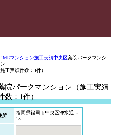
OME
マンション施工実績
中央区
薬院パークマンシ
ョン
（施工実績件数：1件）
薬院パークマンション（施工実績
件数：1件）
福岡県福岡市中央区浄水通1-
住所
18