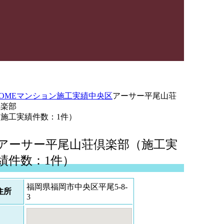
OME
マンション施工実績
中央区
アーサー平尾山荘
倶楽部
（施工実績件数：1件）
アーサー平尾山荘倶楽部（施工実
績件数：1件）
福岡県福岡市中央区平尾5-8-
住所
3