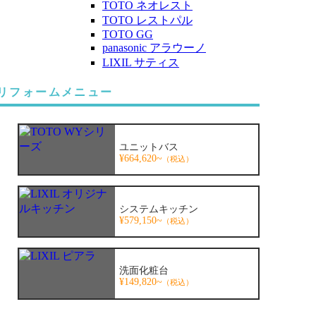
TOTO ネオレスト
TOTO レストパル
TOTO GG
panasonic アラウーノ
LIXIL サティス
リフォームメニュー
ユニットバス
¥664,620~
（税込）
システムキッチン
¥579,150~
（税込）
洗面化粧台
¥149,820~
（税込）