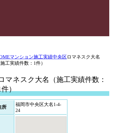
OME
マンション施工実績
中央区
ロマネスク大名
（施工実績件数：1件）
ロマネスク大名（施工実績件数：
1件）
福岡市中央区大名1-4-
住所
24