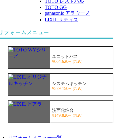
TOTO レストパル
TOTO GG
panasonic アラウーノ
LIXIL サティス
リフォームメニュー
ユニットバス
¥664,620~
（税込）
システムキッチン
¥579,150~
（税込）
洗面化粧台
¥149,820~
（税込）
リフォームメニュー一覧