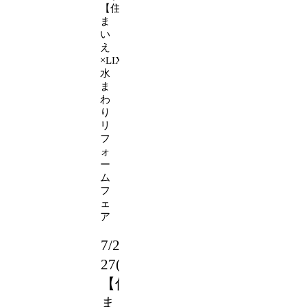
【住
ま
い
え
×LIXIL】
水
ま
わ
り
リ
フ
ォ
ー
ム
フ
ェ
ア
7/26（土)・
27(日)
【住
ま