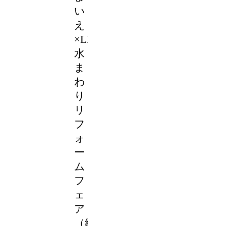
い
え
×LIXIL】
水
ま
わ
り
リ
フ
ォ
ー
ム
フ
ェ
ア
（終