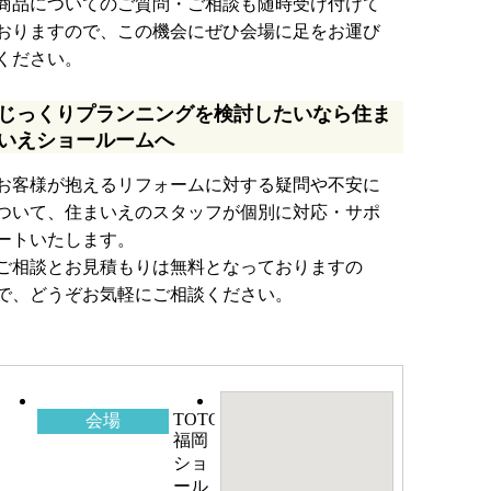
商品についてのご質問・ご相談も随時受け付けて
おりますので、この機会にぜひ会場に足をお運び
ください。
じっくりプランニングを検討したいなら住ま
いえショールームへ
お客様が抱えるリフォームに対する疑問や不安に
ついて、住まいえのスタッフが個別に対応・サポ
ートいたします。
ご相談とお見積もりは無料となっておりますの
で、どうぞお気軽にご相談ください。
TOTO
会場
福岡
ショ
ール