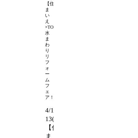
【住
ま
い
え
×TOTO】
水
ま
わ
り
リ
フ
ォ
ー
ム
フ
ェ
ア！
4/12(土)・
13(日)
【住
ま