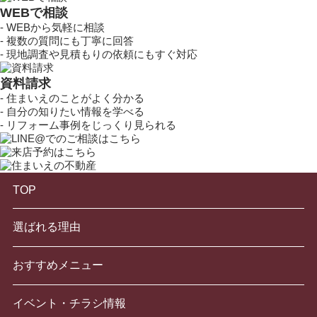
WEB
で
相談
- WEBから気軽に相談
- 複数の質問にも丁寧に回答
- 現地調査や見積もりの依頼にもすぐ対応
資料請求
- 住まいえのことがよく分かる
- 自分の知りたい情報を学べる
- リフォーム事例をじっくり見られる
TOP
選ばれる理由
おすすめメニュー
イベント・チラシ情報