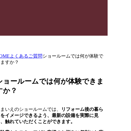
OME
よくあるご質問
ショールームでは何が体験で
きますか？
ショールームでは何が体験できま
すか？
住まいえのショールームでは、
リフォーム後の暮ら
しをイメージできるよう、最新の設備を実際に見
て、触れていただくことができます。