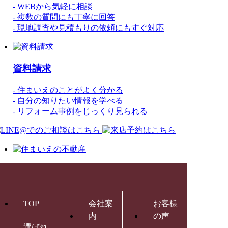
- WEBから気軽に相談
- 複数の質問にも丁寧に回答
- 現地調査や見積もりの依頼にもすぐ対応
資料請求
- 住まいえのことがよく分かる
- 自分の知りたい情報を学べる
- リフォーム事例をじっくり見られる
TOP
会社案
お客様
内
の声
選ばれ