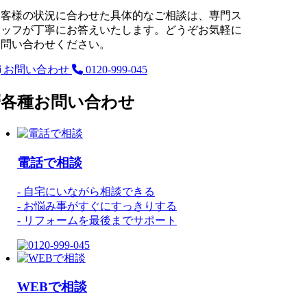
お客様の状況に合わせた具体的なご相談は、専門ス
タッフが丁寧にお答えいたします。どうぞお気軽に
お問い合わせください。
お問い合わせ
0120-999-045
電話
で
相談
- 自宅にいながら相談できる
- お悩み事がすぐにすっきりする
- リフォームを最後までサポート
WEB
で
相談