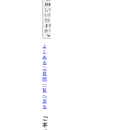
対処
して
いた
だけ
ます
か？
よ
く
あ
る
ご
質
問
一
覧
へ
戻
る
ご
不